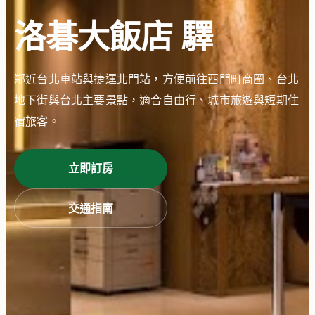
洛碁大飯店 驛
鄰近台北車站與捷運北門站，方便前往西門町商圈、台北
地下街與台北主要景點，適合自由行、城市旅遊與短期住
宿旅客。
立即訂房
交通指南