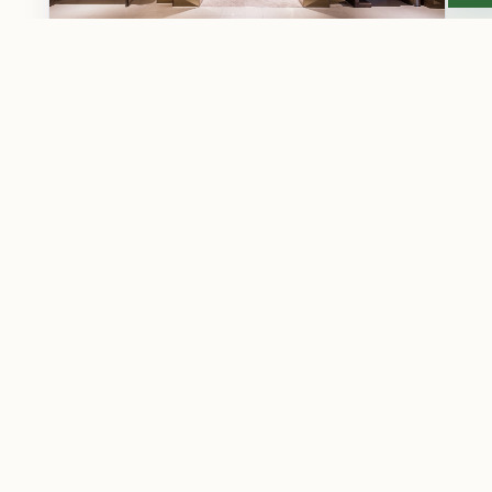
都會質感空間
以簡約俐落設計結合溫暖燈光，
呈現兼具機能與氛圍的住宿環境。
QUICK ACCESS
快速導覽
客房介紹