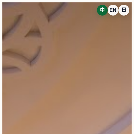
中
EN
日