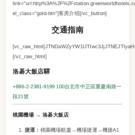
link="url:http%3A%2F%2Fstation.greenworldho
el_class="gold-btn"]客房介绍[/vc_button]
交通指南
[vc_raw_html]JTNDaWZyYW1lJTIwc3JjJTNEJTI
[/vc_raw_html]
洛碁大飯店驛
+886-2-2381-9199
100台北市中正區重慶南路一
段21號
桃園機場 → 洛碁大飯店
捷運：
桃園機場航廈→機場捷運→機捷A1