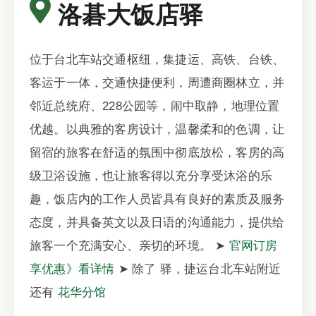
洛碁大饭店驿
位于台北车站交通枢纽，集捷运、高铁、台铁、
客运于一体，交通快捷便利，周遭商圈林立，并
邻近总统府、228公园等，闹中取静，地理位置
优越。以典雅的客房设计，温馨柔和的色调，让
留宿的旅客在舒适的氛围中彻底放松，客房的高
级卫浴设施，也让旅客得以充分享受沐浴的乐
趣，饭店内的工作人员皆具有良好的素质及服务
态度，并具备英文以及日语的沟通能力，提供给
旅客一个充满安心、亲切的环境。 ➤
官网订房
享优惠》看详情
➤ 除了 驿，捷运台北车站附近
还有
花华分馆