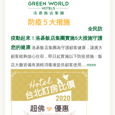
全民防
疫動起來！洛碁飯店集團實施5大措施守護
您的健康
洛碁飯店集團為守護顧客健康，讓廣大
顧客能夠放心住宿，即日起實施以下防疫措施：飯
店大廳皆備有酒精消毒液提供顧客使用.
…more