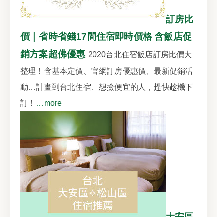
訂房比
價｜省時省錢17間住宿即時價格 含飯店促
銷方案超佛優惠
2020台北住宿飯店訂房比價大
整理！含基本定價、官網訂房優惠價、最新促銷活
動…計畫到台北住宿、想撿便宜的人，趕快趁機下
訂！
…more
大安區