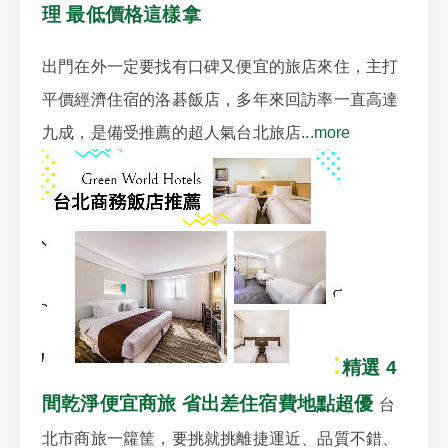
理 最低價格這樣拿
出門在外一定要找有口碑又便宜的旅店來住，主打
平價經濟住宿的洛碁飯店，多年來回訪率一直高達
九成，是備受推薦的超人氣台北旅店.
..more
精選 4
間乾淨便宜商旅 省出差住宿費地點超優
台
北市商旅一籮筐，要挑就挑離捷運近、品質不錯、