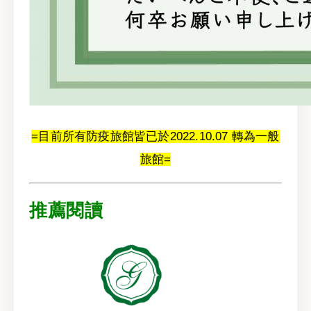
=目前所有防疫旅館皆已於2022.10.07 轉為一般
旅館=
推薦閱讀